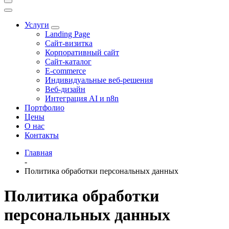
Услуги
Landing Page
Сайт-визитка
Корпоративный сайт
Сайт-каталог
E-commerce
Индивидуальные веб-решения
Веб-дизайн
Интеграция AI и n8n
Портфолио
Цены
О нас
Контакты
Главная
-
Политика обработки персональных данных
Политика обработки
персональных данных