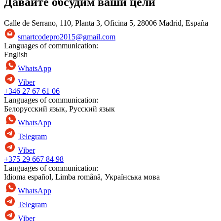
Давайте обсудим ваши цели
Calle de Serrano, 110, Planta 3, Oficina 5, 28006 Madrid, España
smartcodepro2015@gmail.com
Languages of communication:
English
WhatsApp
Viber
+346 27 67 61 06
Languages of communication:
Белорусский язык, Русский язык
WhatsApp
Telegram
Viber
+375 29 667 84 98
Languages of communication:
Idioma español, Limba română, Українська мова
WhatsApp
Telegram
Viber