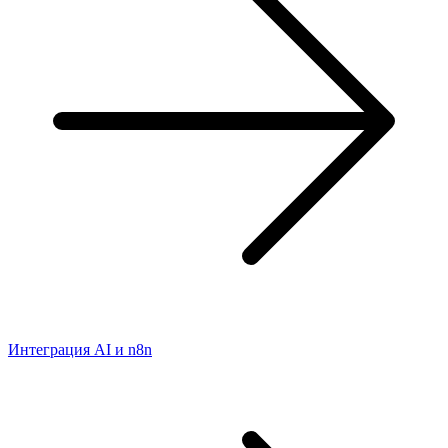
Интеграция AI и n8n