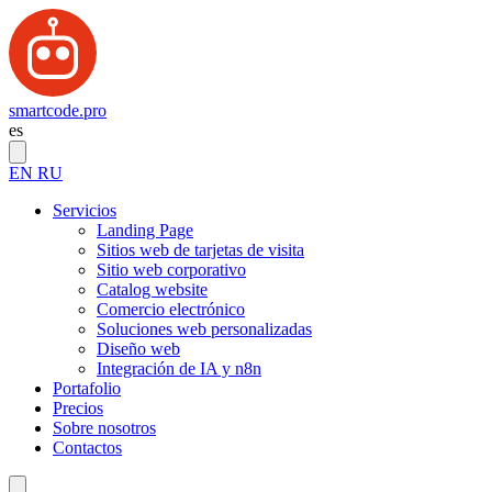
smartcode.pro
es
EN
RU
Servicios
Landing Page
Sitios web de tarjetas de visita
Sitio web corporativo
Catalog website
Comercio electrónico
Soluciones web personalizadas
Diseño web
Integración de IA y n8n
Portafolio
Precios
Sobre nosotros
Contactos