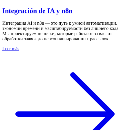
Integración de IA y n8n
Интеграция AI и n8n — это путь к умной автоматизации,
экономии времени и масштабируемости без лишнего кода.
Мы проектируем цепочки, которые работают за вас: от
обработки заявок до персонализированных рассылок.
Leer más